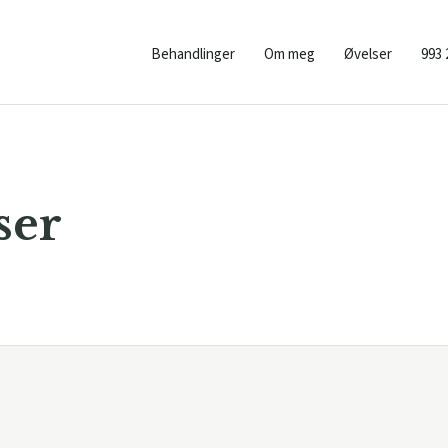
Behandlinger
Om meg
Øvelser
993 
ser