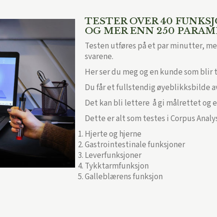
TESTER OVER 40 FUNKS
OG MER ENN 250 PARAM
Testen utføres på et par minutter, me
svarene.
Her ser du meg og en kunde som blir t
Du får et fullstendig øyeblikksbilde a
Det kan bli lettere å gi målrettet og 
Dette er alt som testes i Corpus Analy
Hjerte og hjerne
Gastrointestinale funksjoner
Leverfunksjoner
Tykktarmfunksjon
Galleblærens funksjon