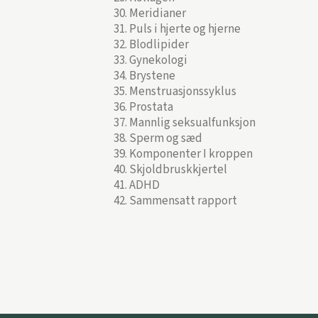
Meridianer
Puls i hjerte og hjerne
Blodlipider
Gynekologi
Brystene
Menstruasjonssyklus
Prostata
Mannlig seksualfunksjon
Sperm og sæd
Komponenter I kroppen
Skjoldbruskkjertel
ADHD
Sammensatt rapport