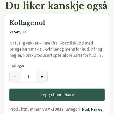
Du liker kanskje også
Kollagenol
kr
549,00
Naturlig vakker – Innenfra! Kosttilskudd med
bringebærsmak til kvinner og menn for hud, hår og
negler. Norskprodusert spesialpreparat for hud, h...
6 på lager
−
+
Legg i handlekurv
Produktnummer:
VHM-10037
Kategori:
Hud, Hår og