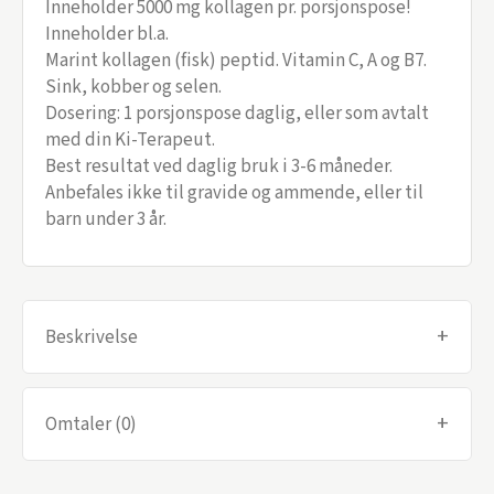
Inneholder 5000 mg kollagen pr. porsjonspose!
Inneholder bl.a.
Marint kollagen (fisk) peptid. Vitamin C, A og B7.
Sink, kobber og selen.
Dosering: 1 porsjonspose daglig, eller som avtalt
med din Ki-Terapeut.
Best resultat ved daglig bruk i 3-6 måneder.
Anbefales ikke til gravide og ammende, eller til
barn under 3 år.
+
Beskrivelse
+
Omtaler (0)