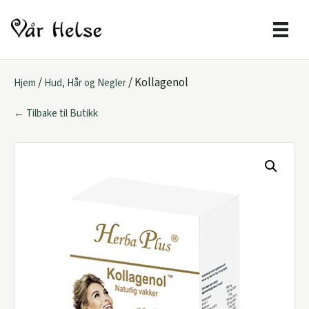
/
/ Kollagenol
Hjem
Hud, Hår og Negler
← Tilbake til Butikk