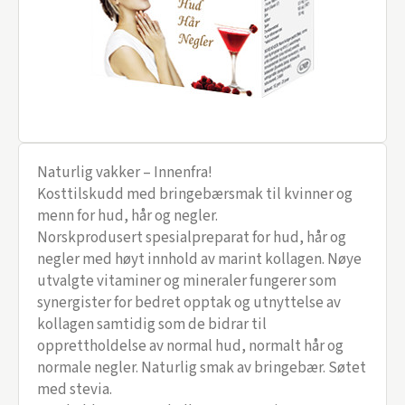
Naturlig vakker – Innenfra!
Kosttilskudd med bringebærsmak til kvinner og
menn for hud, hår og negler.
Norskprodusert spesialpreparat for hud, hår og
negler med høyt innhold av marint kollagen. Nøye
utvalgte vitaminer og mineraler fungerer som
synergister for bedret opptak og utnyttelse av
kollagen samtidig som de bidrar til
opprettholdelse av normal hud, normalt hår og
normale negler. Naturlig smak av bringebær. Søtet
med stevia.