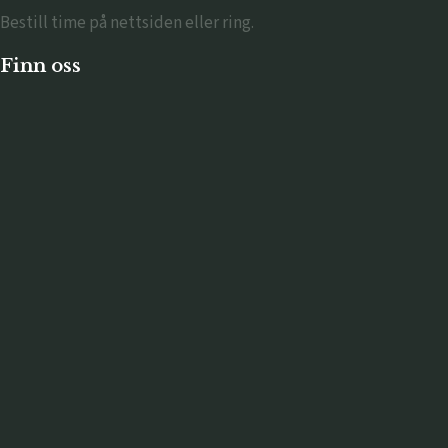
Bestill time på nettsiden eller ring.
Finn oss