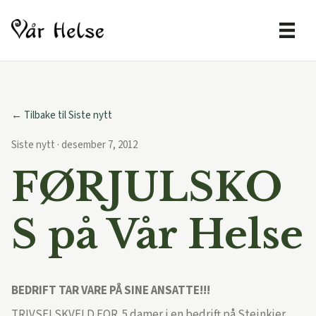
← Tilbake til Siste nytt
Siste nytt · desember 7, 2012
FØRJULSKO
S på Vår Helse
BEDRIFT TAR VARE PÅ SINE ANSATTE!!!
TRIVSELSKVELD FOR 5 damer i en bedrift på Steinkjer