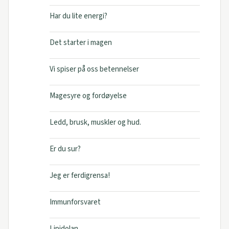
Har du lite energi?
Det starter i magen
Vi spiser på oss betennelser
Magesyre og fordøyelse
Ledd, brusk, muskler og hud.
Er du sur?
Jeg er ferdigrensa!
Immunforsvaret
Lipidolan