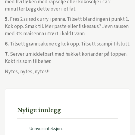
med hvitløken med rapsolje eller kokosolje i ca 2
minutter.Legg dette over i et fat.
5.
Fres 2 ss rød curry i panna. Tilsett blandingen i punkt 1.
Kok opp. Smak til. Mer paste eller fiskesaus? Jevn sausen
med 3ts maisenna utrørt i kaldt vann.
6.
Tilsett grønnsakene og kok opp. Tilsett scampi tilslutt.
7.
Server umiddelbart med hakket koriander på toppen.
Kokt ris som tilbehør.
Nytes, nytes, nytes!!
Nylige innlegg
Urinveisinfeksjon.