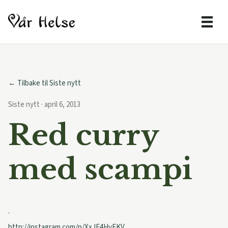
← Tilbake til Siste nytt
Siste nytt · april 6, 2013
Red curry
med scampi
http://instagram.com/p/XxJE4HvFKV