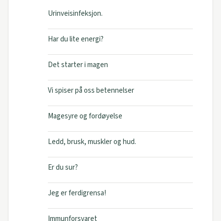
Urinveisinfeksjon.
Har du lite energi?
Det starter i magen
Vi spiser på oss betennelser
Magesyre og fordøyelse
Ledd, brusk, muskler og hud.
Er du sur?
Jeg er ferdigrensa!
Immunforsvaret