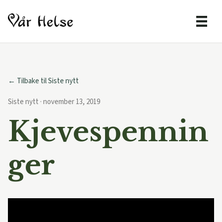
← Tilbake til Siste nytt
Siste nytt · november 13, 2019
Kjevespennin
ger