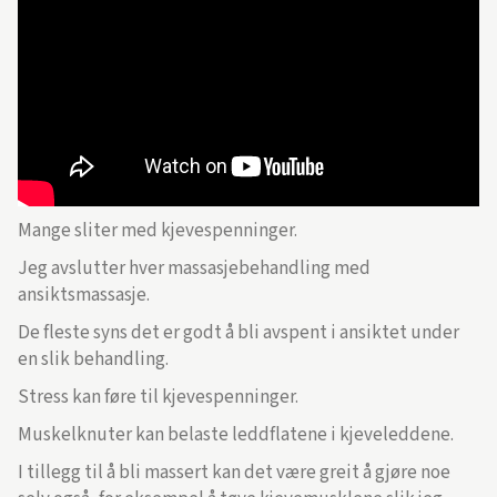
Mange sliter med kjevespenninger.
Jeg avslutter hver massasjebehandling med
ansiktsmassasje.
De fleste syns det er godt å bli avspent i ansiktet under
en slik behandling.
Stress kan føre til kjevespenninger.
Muskelknuter kan belaste leddflatene i kjeveleddene.
I tillegg til å bli massert kan det være greit å gjøre noe