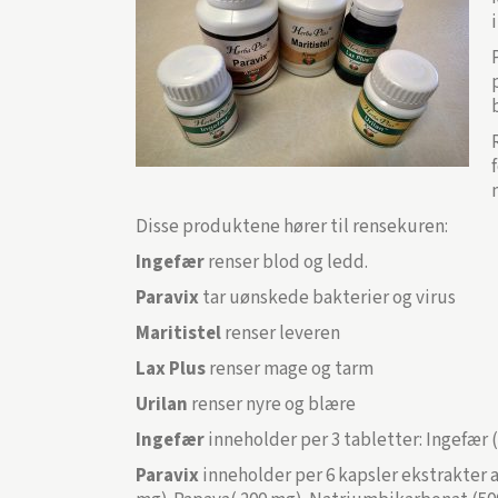
Disse produktene hører til rensekuren:
Ingefær
renser blod og ledd.
Paravix
tar uønskede bakterier og virus
Maritistel
renser leveren
Lax Plus
renser mage og tarm
Urilan
renser nyre og blære
Ingefær
inneholder per 3 tabletter: Ingefær 
Paravix
inneholder per 6 kapsler ekstrakter 