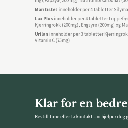
mg),Papaya( 200 mg). Natriumbikarbonat (500 
Maritistel
inneholder per 4 tabletter Silym
Lax Plus
inneholder per 4 tabletter Loppefrø 
Kjerringrokk (200mg), Engsyre (200mg) og M
Urilan
inneholder per 3 tabletter Kjerringro
Vitamin C (75mg)
Klar for en bedre
Bestill time eller ta kontakt – vi hjelper deg 