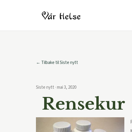
← Tilbake til Siste nytt
Siste nytt · mai 3, 2020
Rensekur