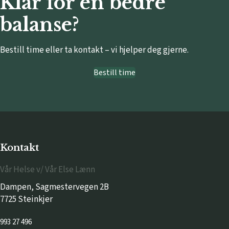
Klar for en bedre
balanse?
Bestill time eller ta kontakt – vi hjelper deg gjerne.
Bestill time
Kontakt
Vår Helse v/ Vår Else Lænn
Dampen, Sagmestervegen 2B
7725 Steinkjer
993 27 496