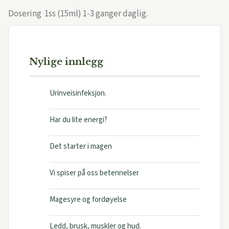
Dosering 1ss (15ml) 1-3 ganger daglig.
Nylige innlegg
Urinveisinfeksjon.
Har du lite energi?
Det starter i magen
Vi spiser på oss betennelser
Magesyre og fordøyelse
Ledd, brusk, muskler og hud.