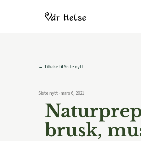
← Tilbake til Siste nytt
Siste nytt · mars 6, 2021
Naturprepa
brusk, mu