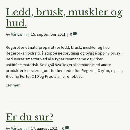
Ledd, brusk, muskler og
hud.
Av
Vår Lænn
|
15. september 2021
|
0
Regerol er et naturpreparat for ledd, brusk, muskler og hud.
Regerol kan bidra til å stoppe nedbrytning og bygge opp ny brusk.
Reduserer smerter ved alle typer revmatisme og virker
antiinflammatorisk. Se også hva Regerol sammen med andre
produkter kan være godt for her nedenfor: Regerol, Oxytor, c-plus,
B-comp Forte, Q10 og Prostalan er effektivt…
Les mer
Er du sur?
Av
Vår Lænn
|
17. august 2021
|
0