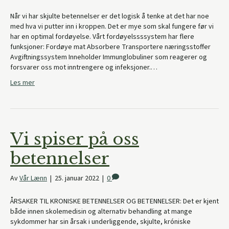
Når vi har skjulte betennelser er det logisk å tenke at det har noe
med hva vi putter inn i kroppen. Det er mye som skal fungere før vi
har en optimal fordøyelse. Vårt fordøyelssssystem har flere
funksjoner: Fordøye mat Absorbere Transportere næringsstoffer
Avgiftningssystem Inneholder Immunglobuliner som reagerer og
forsvarer oss mot inntrengere og infeksjoner.…
Les mer
Vi spiser på oss
betennelser
Av
Vår Lænn
|
25. januar 2022
|
0
ÅRSAKER TIL KRONISKE BETENNELSER OG BETENNELSER: Det er kjent
både innen skolemedisin og alternativ behandling at mange
sykdommer har sin årsak i underliggende, skjulte, króniske