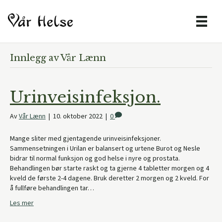
Innlegg av Vår Lænn
Urinveisinfeksjon.
Av
Vår Lænn
|
10. oktober 2022
|
0
Mange sliter med gjentagende urinveisinfeksjoner.
Sammensetningen i Urilan er balansert og urtene Burot og Nesle
bidrar til normal funksjon og god helse i nyre og prostata.
Behandlingen bør starte raskt og ta gjerne 4 tabletter morgen og 4
kveld de første 2-4 dagene. Bruk deretter 2 morgen og 2 kveld. For
å fullføre behandlingen tar…
Les mer