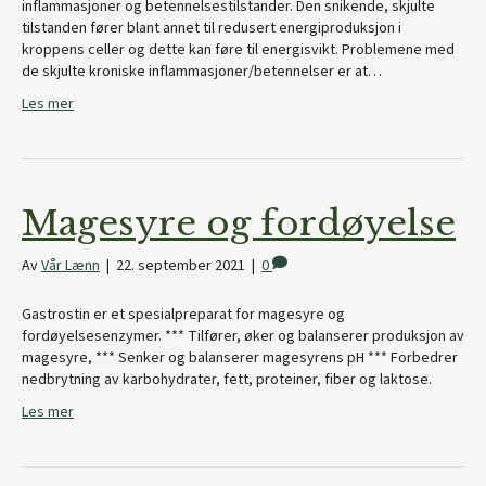
inflammasjoner og betennelsestilstander. Den snikende, skjulte
tilstanden fører blant annet til redusert energiproduksjon i
kroppens celler og dette kan føre til energisvikt. Problemene med
de skjulte kroniske inflammasjoner/betennelser er at…
Les mer
Magesyre og fordøyelse
Av
Vår Lænn
|
22. september 2021
|
0
Gastrostin er et spesialpreparat for magesyre og
fordøyelsesenzymer. *** Tilfører, øker og balanserer produksjon av
magesyre, *** Senker og balanserer magesyrens pH *** Forbedrer
nedbrytning av karbohydrater, fett, proteiner, fiber og laktose.
Les mer