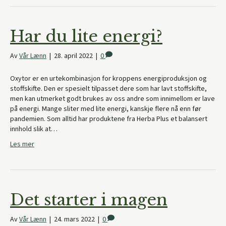
Har du lite energi?
Av
Vår Lænn
|
28. april 2022
|
0
Oxytor er en urtekombinasjon for kroppens energiproduksjon og
stoffskifte. Den er spesielt tilpasset dere som har lavt stoffskifte,
men kan utmerket godt brukes av oss andre som innimellom er lave
på energi. Mange sliter med lite energi, kanskje flere nå enn før
pandemien. Som alltid har produktene fra Herba Plus et balansert
innhold slik at…
Les mer
Det starter i magen
Av
Vår Lænn
|
24. mars 2022
|
0