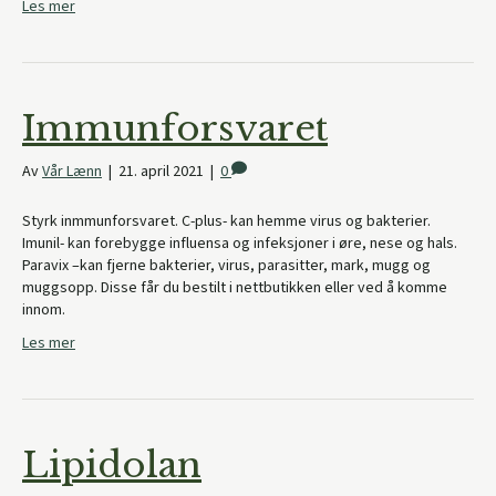
Les mer
Immunforsvaret
Av
Vår Lænn
|
21. april 2021
|
0
Styrk inmmunforsvaret. C-plus- kan hemme virus og bakterier.
Imunil- kan forebygge influensa og infeksjoner i øre, nese og hals.
Paravix –kan fjerne bakterier, virus, parasitter, mark, mugg og
muggsopp. Disse får du bestilt i nettbutikken eller ved å komme
innom.
Les mer
Lipidolan